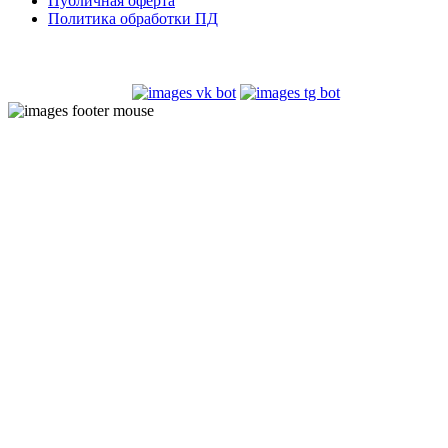
Публичная оферта
Политика обработки ПД
Попробуй наших ботов: