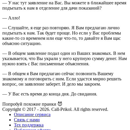
— У нас тут заявление на Вас. Вы можете в ближайшее время
подъехать к нам в отделение для дачи показаний?
— Алло!
— Слушайте, я еще раз повторяю. Я Вам предлагаю лично
подъехать к нам. Так будет проще. Но если у Вас проблемы
какие-то со временем или еще что-то, то давайте я Вам щас
объясню ситуацию.
— В общем заявление подал один из Ваших знакомых. В нем
указывается, что Вы украли у него крупную сумму денег. Нам
нужно взять с Вас письменные объяснения.
— В общем я Вам предлагаю сейчас позвонить Вашему
знакомому и поговорить с ним. Если удастся мирно решить
вопрос, он заявление заберет. И дело мы закроем.
— У Вас есть время до конца дня. До свидания.
Попробуй похожие пранки 😈
Copyright © 2017 - 2026. Call-Prikol. All rights reserved.
Описание сервиса
Связь с нами
Тех поддержка