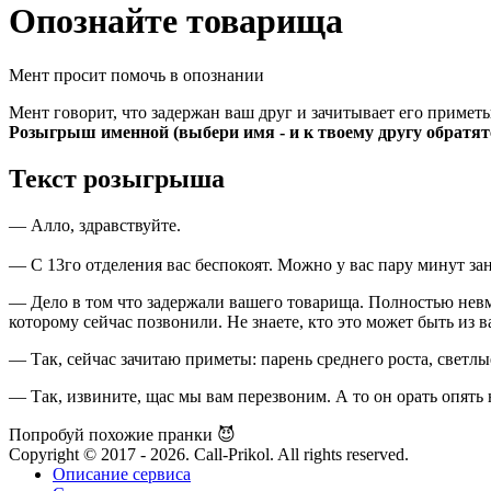
Опознайте товарища
Мент просит помочь в опознании
Мент говорит, что задержан ваш друг и зачитывает его приметы
Розыгрыш именной (выбери имя - и к твоему другу обратят
Текст розыгрыша
— Алло, здравствуйте.
— С 13го отделения вас беспокоят. Можно у вас пару минут за
— Дело в том что задержали вашего товарища. Полностью невме
которому сейчас позвонили. Не знаете, кто это может быть из 
— Так, сейчас зачитаю приметы: парень среднего роста, светлы
— Так, извините, щас мы вам перезвоним. А то он орать опять
Попробуй похожие пранки 😈
Copyright © 2017 - 2026. Call-Prikol. All rights reserved.
Описание сервиса