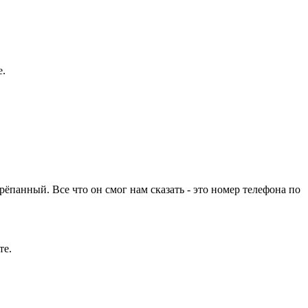
е.
ёпанный. Все что он смог нам сказать - это номер телефона по
те.