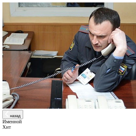
назад
Именной
Хит