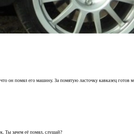
, что он помял его машину. За помятую ласточку кавказец готов 
к. Ты зачем её помял, слушай?