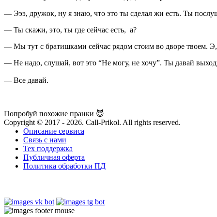
— Эээ, дружок, ну я знаю, что это ты сделал жи есть. Ты послу
— Ты скажи, это, ты где сейчас есть, а?
— Мы тут с братишками сейчас рядом стоим во дворе твоем. Э,
— Не надо, слушай, вот это “Не могу, не хочу”. Ты давай выхо
— Все давай.
Попробуй похожие пранки 😈
Copyright © 2017 - 2026. Call-Prikol. All rights reserved.
Описание сервиса
Связь с нами
Тех поддержка
Публичная оферта
Политика обработки ПД
Попробуй наших ботов: