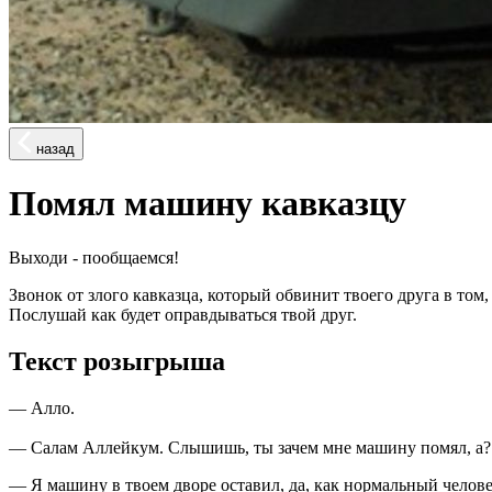
назад
Помял машину кавказцу
Выходи - пообщаемся!
Звонок от злого кавказца, который обвинит твоего друга в том
Послушай как будет оправдываться твой друг.
Текст розыгрыша
— Алло.
— Салам Аллейкум. Слышишь, ты зачем мне машину помял, а?
— Я машину в твоем дворе оставил, да, как нормальный челове