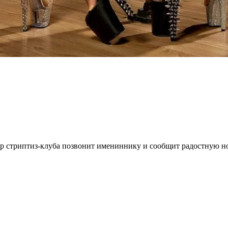
 стриптиз-клуба позвонит имениннику и сообщит радостную ново