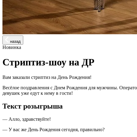
назад
Новинка
Стриптиз-шоу на ДР
Вам заказали стриптиз на День Рождения!
Весёлое поздравления с Днем Рождения для мужчины. Оператор
девушек уже едут к нему в гости!
Текст розыгрыша
— Алло, здравствуйте!
— У вас же День Рождения сегодня, правильно?